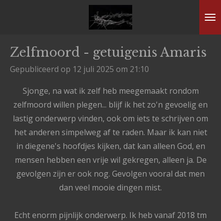
Ga
direct
naar
Zelfmoord - getuigenis Amaris
de
hoofdinhoud
Gepubliceerd op 12 juli 2025 om 21:10
Sjonge, na wat ik zelf heb meegemaakt rondom
zelfmoord willen plegen... blijf ik het zo'n gevoelig en
lastig onderwerp vinden, ook om iets te schrijven om
het anderen simpelweg af te raden. Maar ik kan niet
in diegene's hoofdjes kijken, dat kan alleen God, en
mensen hebben een vrije wil gekregen, alleen ja. De
gevolgen zijn er ook nog. Gevolgen vooral dat men
dan veel mooie dingen mist.
Echt enorm pijnlijk onderwerp. Ik heb vanaf 2018 tm