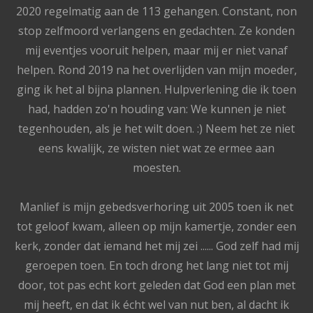
2020 regelmatig aan de 113 gehangen. Constant, non
stop zelfmoord verlangens en gedachten. Ze konden
mij eventjes vooruit helpen, maar mij er niet vanaf
helpen. Rond 2019 na het overlijden van mijn moeder,
ging ik het al bijna plannen. Hulpverlening die ik toen
had, hadden zo'n houding van: We kunnen je niet
tegenhouden, als je het wilt doen. :) Neem het ze niet
eens kwalijk, ze wisten niet wat ze ermee aan
moesten.
Manlief is mijn gebedsverhoring uit 2005 toen ik net
tot geloof kwam, alleen op mijn kamertje, zonder een
kerk, zonder dat iemand het mij zei ...... God zelf had mij
geroepen toen. En toch drong het lang niet tot mij
door, tot pas echt kort geleden dat God een plan met
mij heeft, en dat ik écht wel van nut ben, al dacht ik