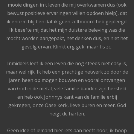
mooie dingen in t leven die mij overkwamen dus (ook
bewust positieve ervaringen willen opdoen hielp), dat
ik enorm blij ben dat ik geen zelfmoord heb gepleegd.
Ik besefte mij dat het mijn duistere beleving was die
mocht worden aangepakt, het denken dus, en niet het
gevolg ervan. Klinkt erg gek, maar tis zo.
Inmiddels leef ik een leven die nog steeds niet easy is,
maar wel rijk. Ik heb een prachtige netwerk zo door de
jaren heen op mogen bouwen en vooral ontvangen
van God in de metal, vele familie banden zijn hersteld
en heb ook Johnnys kant van de familie erbij
gekregen, onze Oase kerk, lieve buren en meer. God
neigt de harten.
Geen idee of iemand hier iets aan heeft hoor, ik hoop