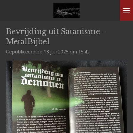
Ga
direct
naar
Bevrijding uit Satanisme -
de
MetalBijbel
hoofdinhoud
Gepubliceerd op 13 juli 2025 om 15:42