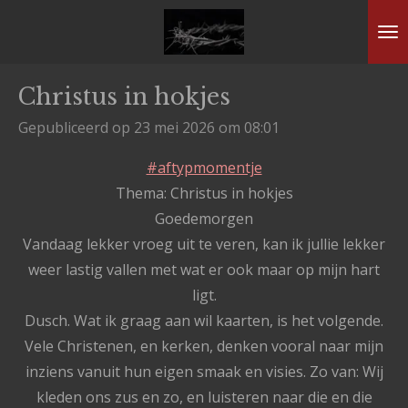
Ga
direct
naar
Christus in hokjes
de
hoofdinhoud
Gepubliceerd op 23 mei 2026 om 08:01
#aftypmomentje
Thema: Christus in hokjes
Goedemorgen
Vandaag lekker vroeg uit te veren, kan ik jullie lekker
weer lastig vallen met wat er ook maar op mijn hart
ligt.
Dusch. Wat ik graag aan wil kaarten, is het volgende.
Vele Christenen, en kerken, denken vooral naar mijn
inziens vanuit hun eigen smaak en visies. Zo van: Wij
kleden ons zus en zo, en luisteren naar die en die