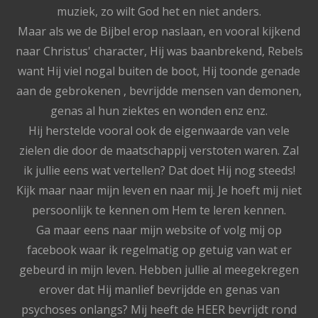
muziek, zo wilt God het en niet anders.
Maar als we de Bijbel erop naslaan, en vooral kijkend
naar Christus' character, Hij was baanbrekend, Rebels
want Hij viel nogal buiten de boot, Hij toonde genade
aan de gebrokenen , bevrijdde mensen van demonen,
genas al hun ziektes en wonden enz enz.
Hij herstelde vooral ook de eigenwaarde van vele
zielen die door de maatschappij verstoten waren. Zal
ik jullie eens wat vertellen? Dat doet Hij nog steeds!
Kijk maar naar mijn leven en naar mij. Je hoeft mij niet
persoonlijk te kennen om Hem te leren kennen.
Ga maar eens naar mijn website of volg mij op
facebook waar ik regelmatig op getuig van wat er
gebeurd in mijn leven. Hebben jullie al meegekregen
erover dat Hij manlief bevrijdde en genas van
psychoses onlangs? Mij heeft de HEER bevrijdt rond