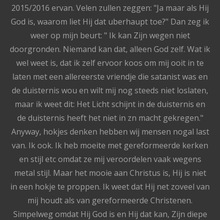
2015/2016 ervan. Velen zullen zeggen: "Ja maar als Hij
God is, waarom liet Hij dat uberhaupt toe?" Dan zeg ik
weer op mijn beurt: " Ik kan Zijn wegen niet
doorgronden. Niemand kan dat, alleen God zelf. Wat ik
wel weet is, dat ik zelf ervoor koos om mij ooit in te
laten met een allereerste vriendje die satanist was en
de duisternis wou en wilt mij nog steeds niet loslaten,
maar ik weet dit: Het Licht schijnt in de duisternis en
de duisternis heeft het niet in zn macht gekregen."
Anyway, hokjes denken hebben wij mensen nogal last
van. Ik ook. Ik heb moeite met gereformeerde kerken
en stijl etc omdat ze mij veroordelen vaak wegens
metal stijl. Maar het mooie aan Christus is, Hij is niet
in een hokje te proppen. Ik weet dat Hij net zoveel van
mij houdt als van gereformeerde Christenen.
Simpelweg omdat Hij God is en Hij dat kan, Zijn diepe