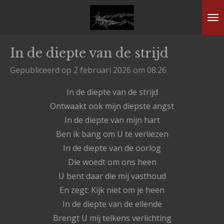
Ga
direct
naar
In de diepte van de strijd
de
hoofdinhoud
Gepubliceerd op 2 februari 2026 om 08:26
In de diepte van de strijd
Ontwaakt ook mijn diepste angst
In de diepte van mijn hart
Ben ik bang om U te verliezen
In de diepte van de oorlog
Die woedt om ons heen
U bent daar die mij vasthoud
En zegt: Kijk niet om je heen
In de diepte van de ellende
Brengt U mij telkens verlichting