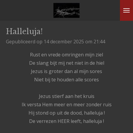
Ga
direct
naar
Halleluja!
de
hoofdinhoud
Gepubliceerd op 14 december 2025 om 21:44
Rust en vrede omringen mijn ziel
De slang bijt mij net niet in de hiel
Jezus is groter dan al mijn sores
Niet bij te houden alle scores
Jezus stierf aan het kruis
Ik versta Hem meer en meer zonder ruis
Hij stond op uit de dood, halleluja !
De verrezen HEER leeft, halleluja !