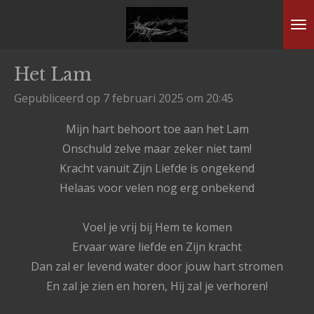
Ga
direct
naar
Het Lam
de
hoofdinhoud
Gepubliceerd op 7 februari 2025 om 20:45
Mijn hart behoort toe aan het Lam
Onschuld zelve maar zeker niet tam!
Kracht vanuit Zijn Liefde is ongekend
Helaas voor velen nog erg onbekend
Voel je vrij bij Hem te komen
Ervaar ware liefde en Zijn kracht
Dan zal er levend water door jouw hart stromen
En zal je zien en horen, Hij zal je verhoren!