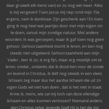
daar gruwelt elk mens van) en zo nog wel meer. Alles
is mij vergeven! Toen Jezus mij riep rond mijn 15e
ergens, nam ik dankbaar Zijn geschenk aan ! En toen
ging ik nog heel wat jaartjes door met mijn eigen zin
te doen, vanuit mijn zondige natuur. Met andere
woorden: Ik was geroepen, maar ik gaf toen nog geen
gehoor. Gehoorzaamheid mocht ik leren, en ben nog
steeds niet uitgeleerd. Gehoorzaamheid aan mijn
Vader , leer ik zo, is erg fijn, maar erg moeilijk om te
leren, omdat , ondanks dat ik dood ben voor de zonde
en levend in Christus, ik lééf nog steeds in een vlees
lichaam zeg maar dus het aardse lichaam die uit zn
eigen Gods wil niet kan doen , dat is het niet in staat.
Arme ik, mens, wie zal mij toch van deze ellendige
lichaam en alles kunnen verlossen? Niemand anders
dan Christus zelve, levende God! Hij is het die mij