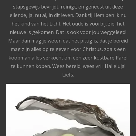
stapsgewijs bevrijdt, reinigt, en geneest uit deze
ellende, ja, nu al, in dit leven. Dankzij Hem ben ik nu
het kind van het Licht. Het oude is voorbij, zie, het
nieuwe is gekomen. Dat is ook voor jou weggelegd!
Maar dan mag je weten dat het pittig is, dat je bereid
mag zijn alles op te geven voor Christus, zoals een
koopman alles verkocht om één zeer kostbare Parel
te kunnen kopen. Wees bereid, wees vrij! Halleluja!
Liefs.