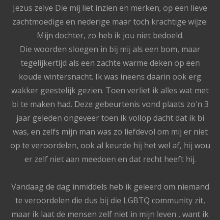
Jezus zelve Die mij liet inzien en merken, op een lieve
zachtmoedige en nederige maar toch krachtige wijze:
Mijn dochter, zo heb ik jou niet bedoeld.
Die woorden sloegen in bij mij als een bom, maar
tegelijkertijd als een zachte warme deken op een
koude wintersnacht. Ik was ineens daarin ook erg
wakker geestelijk gezien. Toen verliet ik alles wat met
bi te maken had. Deze gebeurtenis vond plaats zo'n 3
jaar geleden ongeveer toen ik vollop dacht dat ik bi
was, en zelfs mijn man was zo liefdevol om mij er niet
op te veroordelen, ook al keurde hij het wel af, hij wou
er zelf niet aan meedoen en dat recht heeft hij.
Vandaag de dag inmiddels heb ik geleerd om niemand
te veroordelen die dus bij die LGBTQ community zit,
maar ik laat de mensen zelf niet in mijn leven , want ik