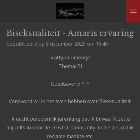
Ga
direct
naar
Biseksualiteit - Amaris ervaring
de
hoofdinhoud
Gepubliceerd op 8 december 2025 om 16:40
#aftypmomentje
Thema: Bi
Goedeavond ^_^
Vanavond wil ik het even hebben over Biseksualiteit.
Ik dacht persoonlijk jarenlang dat ik bi was. Ik zette
mij zelfs in voor de LGBTQ community, in die zin, dat ik
reclame maakte etc.