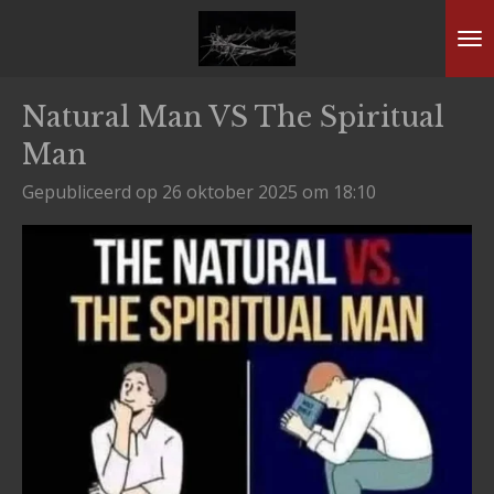
Ga
direct
naar
Natural Man VS The Spiritual
de
Man
hoofdinhoud
Gepubliceerd op 26 oktober 2025 om 18:10