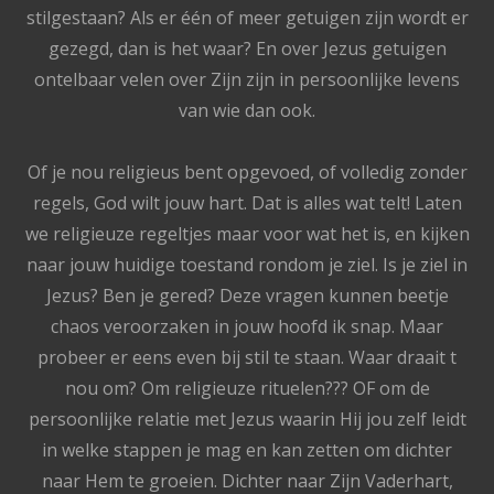
stilgestaan? Als er één of meer getuigen zijn wordt er
gezegd, dan is het waar? En over Jezus getuigen
ontelbaar velen over Zijn zijn in persoonlijke levens
van wie dan ook.
Of je nou religieus bent opgevoed, of volledig zonder
regels, God wilt jouw hart. Dat is alles wat telt! Laten
we religieuze regeltjes maar voor wat het is, en kijken
naar jouw huidige toestand rondom je ziel. Is je ziel in
Jezus? Ben je gered? Deze vragen kunnen beetje
chaos veroorzaken in jouw hoofd ik snap. Maar
probeer er eens even bij stil te staan. Waar draait t
nou om? Om religieuze rituelen??? OF om de
persoonlijke relatie met Jezus waarin Hij jou zelf leidt
in welke stappen je mag en kan zetten om dichter
naar Hem te groeien. Dichter naar Zijn Vaderhart,