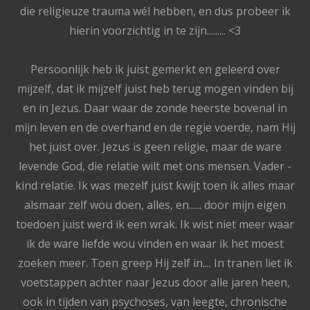
die religieuze trauma wél hebben, en dus probeer ik
hierin voorzichtig in te zijn......... <3
Persoonlijk heb ik juist gemerkt en geleerd over
mijzelf, dat ik mijzelf juist heb terug mogen vinden bij
en in Jezus. Daar waar de zonde heerste bovenal in
mijn leven en de overhand en de regie voerde, nam Hij
het juist over. Jezus is geen religie, maar de ware
levende God, die relatie wilt met ons mensen. Vader -
kind relatie. Ik was mezelf juist kwijt toen ik alles maar
alsmaar zelf wou doen, alles, en...... door mijn eigen
toedoen juist werd ik een wrak. Ik wist niet meer waar
ik de ware liefde wou vinden en waar ik het moest
zoeken meer. Toen greep Hij zelf in.... In tranen liet ik
voetstappen achter naar Jezus door alle jaren heen,
ook in tijden van psychoses, van leegte, chronische