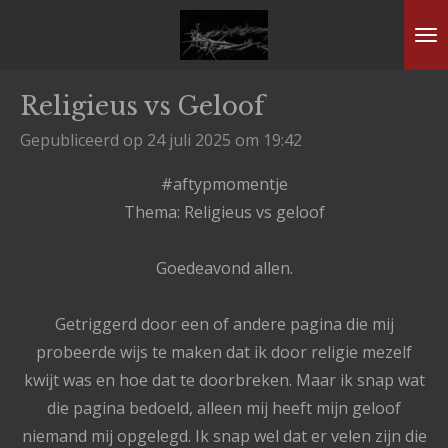
Ga
direct
naar
Religieus vs Geloof
de
hoofdinhoud
Gepubliceerd op 24 juli 2025 om 19:42
#aftypmomentje
Thema: Religieus vs geloof
Goedeavond allen.
Getriggerd door een of andere pagina die mij
probeerde wijs te maken dat ik door religie mezelf
kwijt was en hoe dat te doorbreken. Maar ik snap wat
die pagina bedoeld, alleen mij heeft mijn geloof
niemand mij opgelegd. Ik snap wel dat er velen zijn die